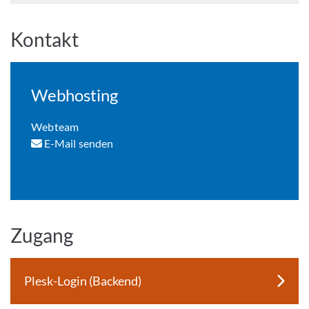
Kontakt
Webhosting
Webteam
E-Mail senden
Zugang
Plesk-Login (Backend)