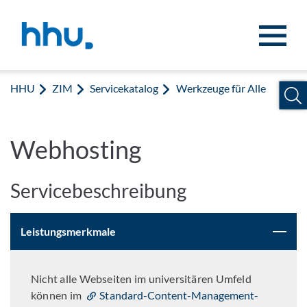
Zum Inhalt springen
Zur Suche springen
HHU
ZIM
Servicekatalog
Werkzeuge für Alle
Webhosting
Servicebeschreibung
Leistungsmerkmale
Nicht alle Webseiten im universitären Umfeld
können im
Standard-Content-Management-