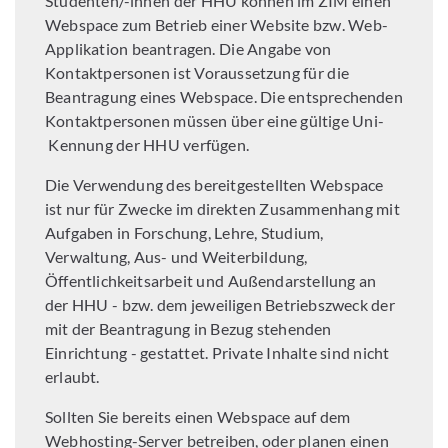
Studenten/-innen der HHU können im ZIM einen
Webspace zum Betrieb einer Website bzw. Web-
Applikation beantragen. Die Angabe von
Kontaktpersonen ist Voraussetzung für die
Beantragung eines Webspace. Die entsprechenden
Kontaktpersonen müssen über eine gültige Uni-​
Kennung der HHU verfügen.
Die Verwendung des bereitgestellten Webspace
ist nur für Zwecke im direkten Zusammenhang mit
Aufgaben in Forschung, Lehre, Studium,
Verwaltung, Aus- und Weiterbildung,
Öffentlichkeitsarbeit und Außendarstellung an
der HHU - bzw. dem jeweiligen Betriebszweck der
mit der Beantragung in Bezug stehenden
Einrichtung - gestattet. Private Inhalte sind nicht
erlaubt.
Sollten Sie bereits einen Webspace auf dem
Webhosting-Server betreiben, oder planen einen