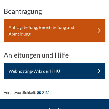
Beantragung
Antragstellung, Bereitstellung und
Abmeldung
Anleitungen und Hilfe
Webhosting-Wiki der HHU
: Per E-Mail kontaktieren
Verantwortlichkeit:
ZIM