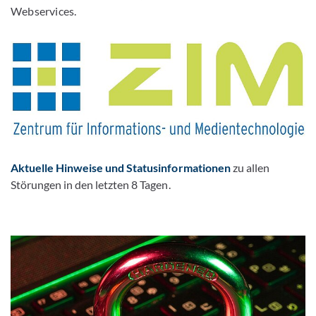
Webservices.
Aktuelle Hinweise und Statusinformationen
zu allen
Störungen in den letzten 8 Tagen.