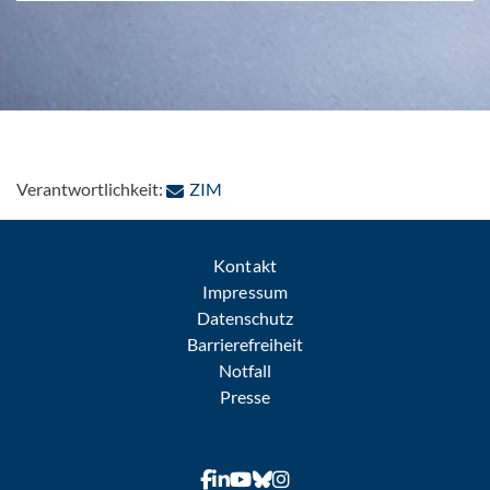
: Per E-Mail kontaktieren
Verantwortlichkeit:
ZIM
Kontakt
Impressum
Datenschutz
Barrierefreiheit
Notfall
Presse