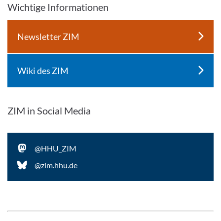
Wichtige Informationen
Newsletter ZIM
Wiki des ZIM
ZIM in Social Media
@HHU_ZIM
@zim.hhu.de