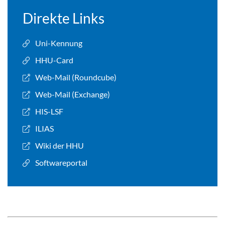
Direkte Links
Uni-Kennung
HHU-Card
Web-Mail (Roundcube)
Web-Mail (Exchange)
HIS-LSF
ILIAS
Wiki der HHU
Softwareportal