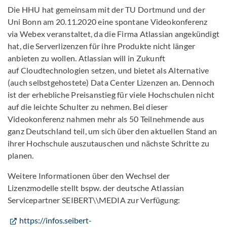
Die HHU hat gemeinsam mit der TU Dortmund und der
Uni Bonn am 20.11.2020 eine spontane Videokonferenz
via Webex veranstaltet, da die Firma Atlassian angekündigt
hat, die Serverlizenzen für ihre Produkte nicht länger
anbieten zu wollen. Atlassian will in Zukunft
auf Cloudtechnologien setzen, und bietet als Alternative
(auch selbstgehostete) Data Center Lizenzen an. Dennoch
ist der erhebliche Preisanstieg für viele Hochschulen nicht
auf die leichte Schulter zu nehmen. Bei dieser
Videokonferenz nahmen mehr als 50 Teilnehmende aus
ganz Deutschland teil, um sich über den aktuellen Stand an
ihrer Hochschule auszutauschen und nächste Schritte zu
planen.
Weitere Informationen über den Wechsel der
Lizenzmodelle stellt bspw. der deutsche Atlassian
Servicepartner SEIBERT\\MEDIA zur Verfügung:
https://infos.seibert-