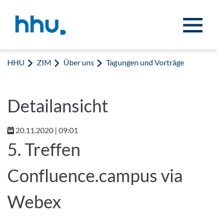
Zum Inhalt springen
Zur Suche springen
HHU
ZIM
Über uns
Tagungen und Vorträge
Detailansicht
20.11.2020 | 09:01
5. Treffen
Confluence.campus via
Webex