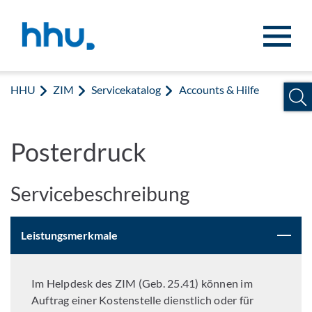
Zum Inhalt springen
Zur Suche springen
HHU
ZIM
Servicekatalog
Accounts & Hilfe
Posterdruck
Servicebeschreibung
Leistungsmerkmale
Im Helpdesk des ZIM (Geb. 25.41) können im
Auftrag einer Kostenstelle dienstlich oder für