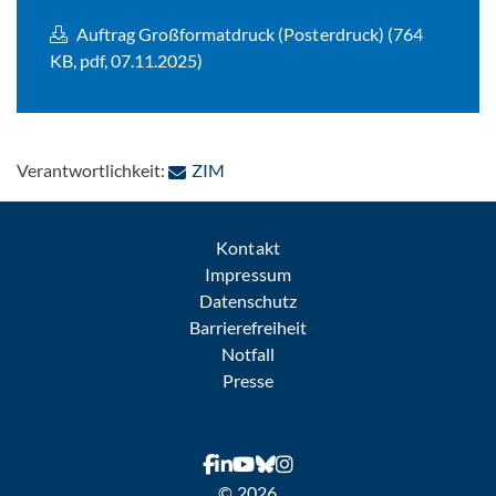
Auftrag Großformatdruck (Posterdruck) (764
KB, pdf, 07.11.2025)
: Per E-Mail kontaktieren
Verantwortlichkeit:
ZIM
Kontakt
Impressum
Datenschutz
Barrierefreiheit
Notfall
Presse
© 2026