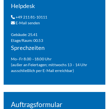
Helpdesk
+49 211 81-10111
E-Mail senden
Gebäude: 25.41
Etage/Raum: 00.53
Sprechzeiten
Mo–Fr 8.00 –18.00 Uhr
(außer an Feiertagen; mittwochs 13 - 14 Uhr
ausschließlich per E-Mail erreichbar)
Auftragsformular