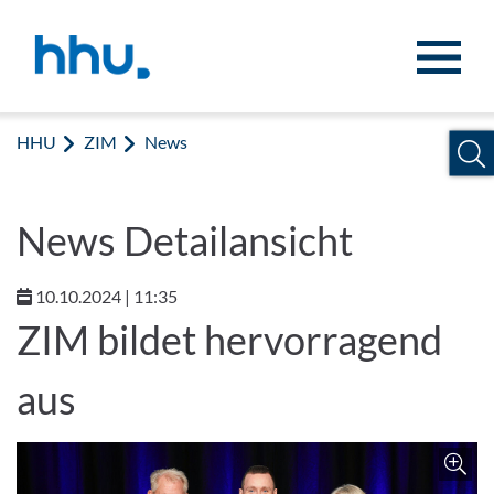
Zum Inhalt springen
Zur Suche springen
HHU
ZIM
News
News Detailansicht
10.10.2024 | 11:35
ZIM bildet hervorragend
aus
Z