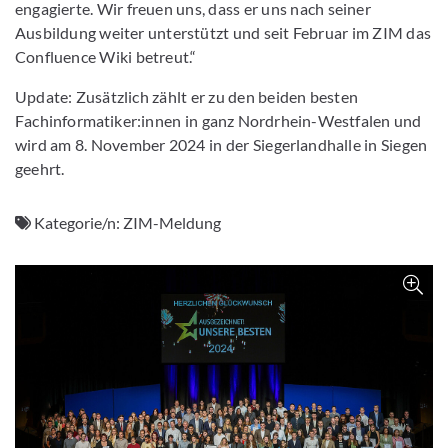
engagierte. Wir freuen uns, dass er uns nach seiner
Ausbildung weiter unterstützt und seit Februar im ZIM das
Confluence Wiki betreut.“
Update: Zusätzlich zählt er zu den beiden besten
Fachinformatiker:innen in ganz Nordrhein-Westfalen und
wird am 8. November 2024 in der Siegerlandhalle in Siegen
geehrt.
Kategorie/n:
ZIM-Meldung
Z