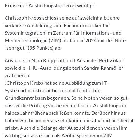
Kreise der Ausbildungsbesten gewürdigt.
Christoph Krebs schloss seine auf zweieinhalb Jahre
verkürzte Ausbildung zum Fachinformatiker für
Systemintegration im Zentrum für Informations- und
Medientechnologie (ZIM) im Januar 2024 mit der Note
“sehr gut“ (95 Punkte) ab.
Ausbilderin Nina Knipprath und Ausbilder Bert Zulauf
sowie die HHU-Ausbildungsleiterin Sandra Rahmöller
gratulieren:
„Christoph Krebs hat seine Ausbildung zum IT-
Systemadministrator bereits mit fundierten
Grundkenntnissen begonnen. Seine Noten waren so gut,
dass er die Prüfung vorziehen und seine Ausbildung ein
halbes Jahr früher abschließen konnte. Darüber hinaus
haben wir ihn immer als sehr kommunikativ und hilfsbereit
erlebt. Auch die Belange der Auszubildenden waren ihm
wichtig, sodass er sich als Azubi-Sprecher im ZIM