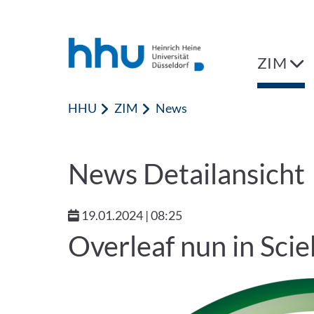
Zum Inhalt springen
Zur Suche springen
ZIM
HHU
ZIM
News
News Detailansicht
19.01.2024 | 08:25
Overleaf nun in Sci