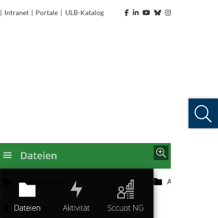
|
Intranet
|
Portale
|
ULB-Katalog
Zoom