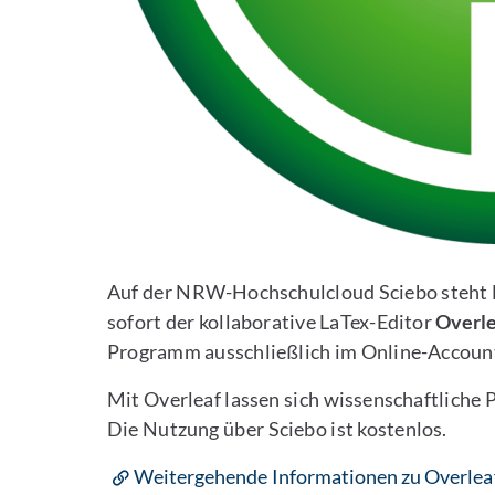
Auf der NRW-Hochschulcloud Sciebo steht 
sofort der kollaborative LaTex-Editor
Overl
Programm ausschließlich im Online-Accoun
Mit Overleaf lassen sich wissenschaftliche P
Die Nutzung über Sciebo ist kostenlos.
Weitergehende Informationen zu Overleaf 