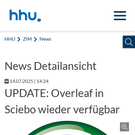
Zum Inhalt springen
Zur Suche springen
HHU
ZIM
News
News Detailansicht
14.07.2025 | 14:24
UPDATE: Overleaf in
Sciebo wieder verfügbar
Z