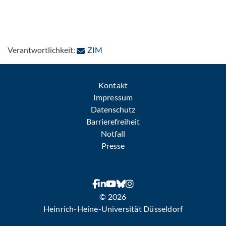
: Per E-Mail kontaktieren
Verantwortlichkeit:
ZIM
Kontakt
Impressum
Datenschutz
Barrierefreiheit
Notfall
Presse
© 2026
Heinrich-Heine-Universität Düsseldorf