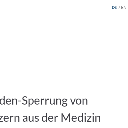
DE
/
EN
nden-Sperrung von
ern aus der Medizin