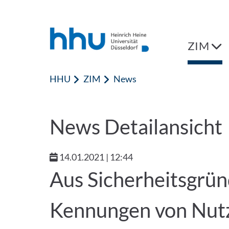
Zum Inhalt springen
Zur Suche springen
ZIM
HHU
ZIM
News
News Detailansicht
14.01.2021 | 12:44
Aus Sicherheitsgrü
Kennungen von Nutz