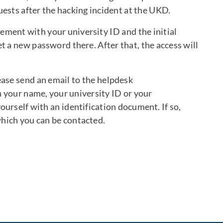
ests after the hacking incident at the UKD.
gement with your university ID and the initial
 a new password there. After that, the access will
ease send an email to the helpdesk
 your name, your university ID or your
ourself with an identification document. If so,
hich you can be contacted.
aktieren