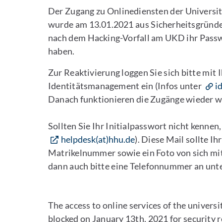
Der Zugang zu Onlinediensten der Universit
wurde am 13.01.2021 aus Sicherheitsgründen
nach dem Hacking-Vorfall am UKD ihr Passwo
haben.
Zur Reaktivierung loggen Sie sich bitte mit
Identitätsmanagement ein (Infos unter
i
Danach funktionieren die Zugänge wieder w
Sollten Sie Ihr Initialpasswort nicht kennen,
helpdesk(at)hhu.de
). Diese Mail sollte 
Matrikelnummer sowie ein Foto von sich m
dann auch bitte eine Telefonnummer an unte
The access to online services of the univers
blocked on January 13th, 2021 for security r