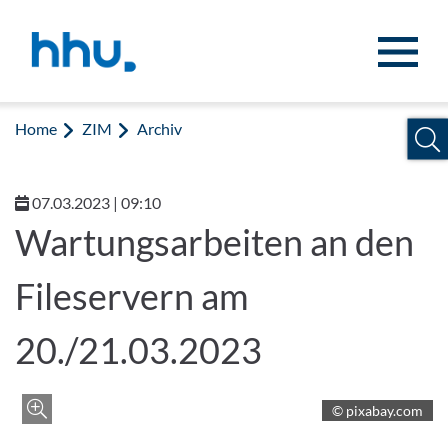
Jump to content
Jump to search
Home
ZIM
Archiv
07.03.2023 | 09:10
Wartungsarbeiten an den
Fileservern am
20./21.03.2023
Zoom
© pixabay.com