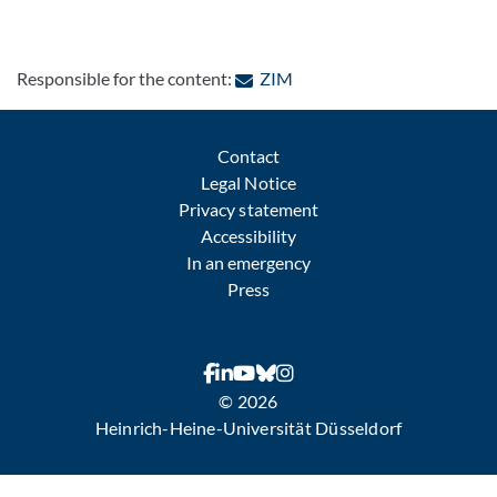
: Contact by e-mail
Responsible for the content:
ZIM
Contact
Legal Notice
Privacy statement
Accessibility
In an emergency
Press
© 2026
Heinrich-Heine-Universität Düsseldorf