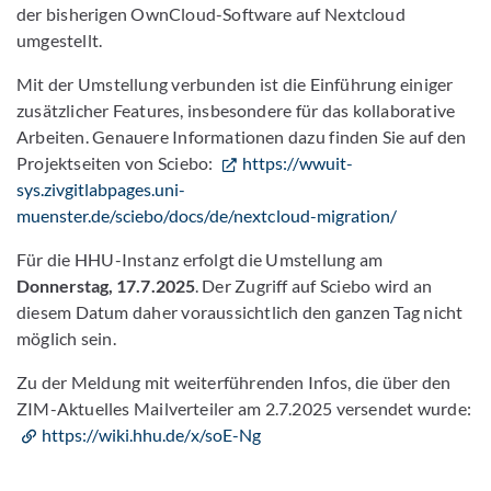
der bisherigen OwnCloud-Software auf Nextcloud
umgestellt.
Mit der Umstellung verbunden ist die Einführung einiger
zusätzlicher Features, insbesondere für das kollaborative
Arbeiten. Genauere Informationen dazu finden Sie auf den
Projektseiten von Sciebo:
https://wwuit-
sys.zivgitlabpages.uni-
muenster.de/sciebo/docs/de/nextcloud-migration/
Für die HHU-Instanz erfolgt die Umstellung am
Donnerstag, 17.7.2025
. Der Zugriff auf Sciebo wird an
diesem Datum daher voraussichtlich den ganzen Tag nicht
möglich sein.
Zu der Meldung mit weiterführenden Infos, die über den
ZIM-Aktuelles Mailverteiler am 2.7.2025 versendet wurde:
https://wiki.hhu.de/x/soE-Ng