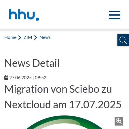
Jump to content
Jump to search
Home
ZIM
News
News Detail
27.06.2025 | 09:52
Migration von Sciebo zu
Nextcloud am 17.07.2025
Z