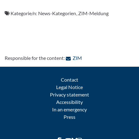
Kategorie/n:
News-Kategorien, ZIM-Meldung
: Contact by e-mail
Responsible for the content:
ZIM
Contact
Legal Notice
Privacy statement
Accessibility
In an emergency
Press