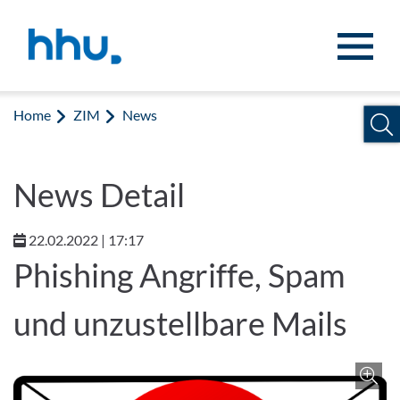
Jump to content
Jump to search
Home
ZIM
News
News Detail
22.02.2022 | 17:17
Phishing Angriffe, Spam
und unzustellbare Mails
Z