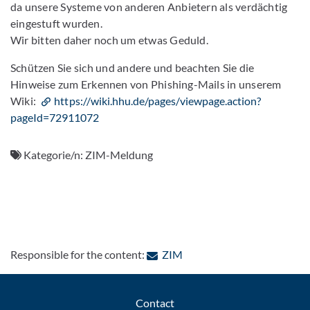
da unsere Systeme von anderen Anbietern als verdächtig
eingestuft wurden.
Wir bitten daher noch um etwas Geduld.
Schützen Sie sich und andere und beachten Sie die
Hinweise zum Erkennen von Phishing-Mails in unserem
Wiki:
https://wiki.hhu.de/pages/viewpage.action?
pageId=72911072
Kategorie/n:
ZIM-Meldung
: Contact by e-mail
Responsible for the content:
ZIM
Contact